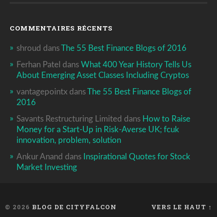
COMMENTAIRES RÉCENTS
shroud
dans
The 55 Best Finance Blogs of 2016
Ferhan Patel
dans
What 400 Year History Tells Us
About Emerging Asset Classes Including Cryptos
vantagepointx
dans
The 55 Best Finance Blogs of
2016
Savants Restructuring Limited
dans
How to Raise
Money for a Start-Up in Risk-Averse UK; fcuk
innovation, problem, solution
Ankur Anand
dans
Inspirational Quotes for Stock
Market Investing
© 2026
BLOG DE CITYFALCON
VERS LE HAUT ↑