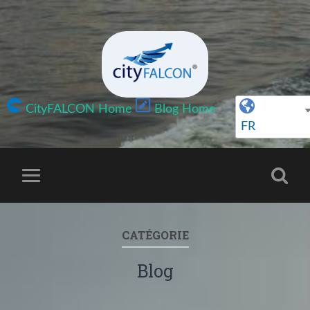
CityFALCON Home
Blog Home
FR
CATÉGORIE
Blog