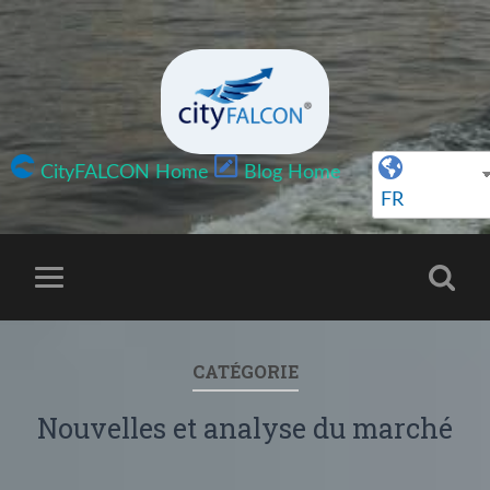
CityFALCON Home
Blog Home
FR
CATÉGORIE
Nouvelles et analyse du marché