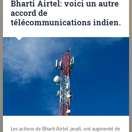
Bharti Airtel: voici un autre
accord de
télécommunications indien.
Les actions de Bharti Airtel, jeudi, ont augmenté de