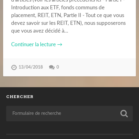
Introduction aux ETF, fonds communs de
placement, REIT, ETN, Partie II - Tout ce que vous
devez savoir sur les REIT, ETN), nous supposerons
que vous avez décidé à…
Continuer la lecture →
13/04/2018
0
CHERCHER