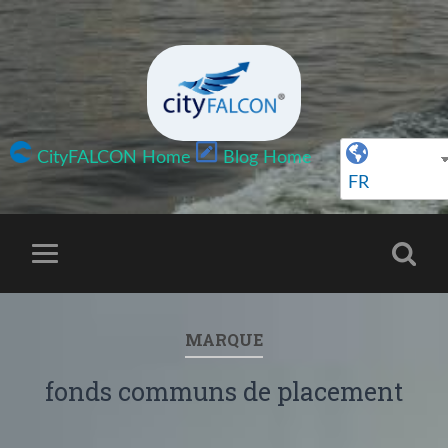
CityFALCON Home
Blog Home
FR
MARQUE
fonds communs de placement