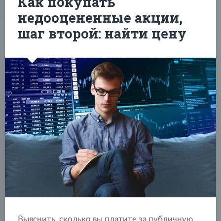
Как покупать
недооцененные акции,
шаг второй: найти цену
Выяснить, сколько вы платите за публичную