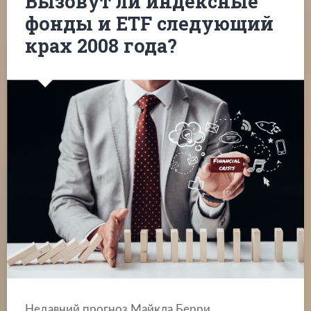
Вызовут ли индексные
фонды и ETF следующий
крах 2008 года?
Недавний прогноз Майкла Берри