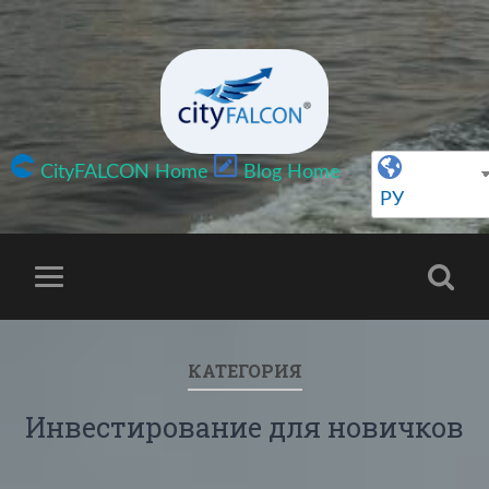
CityFALCON Home
Blog Home
РУ
КАТЕГОРИЯ
Инвестирование для новичков