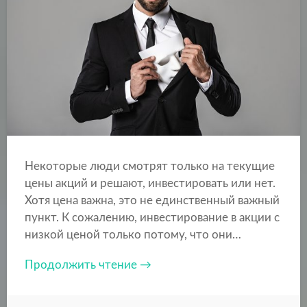
Некоторые люди смотрят только на текущие
цены акций и решают, инвестировать или нет.
Хотя цена важна, это не единственный важный
пункт. К сожалению, инвестирование в акции с
низкой ценой только потому, что они…
Продолжить чтение →