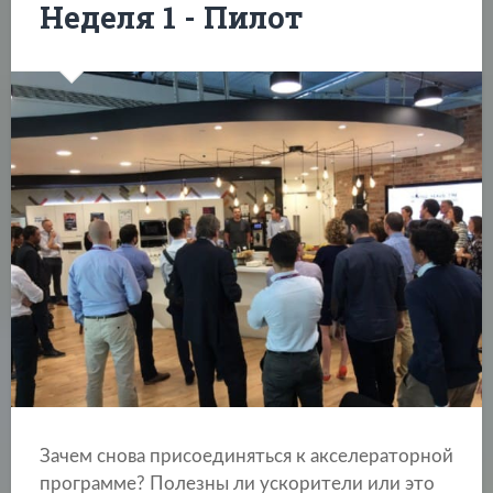
Неделя 1 - Пилот
Зачем снова присоединяться к акселераторной
программе? Полезны ли ускорители или это