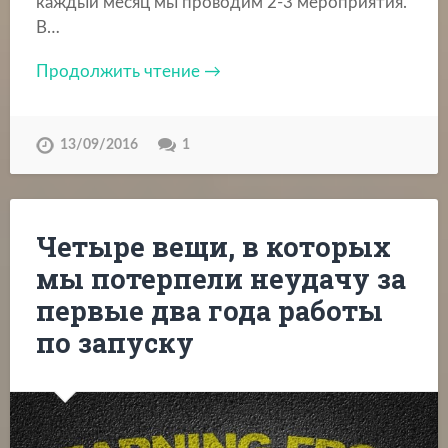
каждый месяц мы проводим 2-3 мероприятия.
В…
Продолжить чтение →
13/09/2016
1
Четыре вещи, в которых
мы потерпели неудачу за
первые два года работы
по запуску