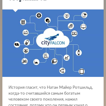
История гласит, что Натан Майер Ротшильд,
когда-то считавшийся самым богатым
человеком своего поколения, нажил
состояние, потому что он первым узнал о