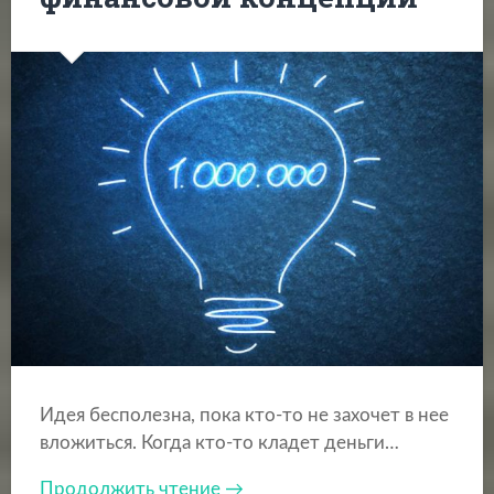
Идея бесполезна, пока кто-то не захочет в нее
вложиться. Когда кто-то кладет деньги…
Продолжить чтение →