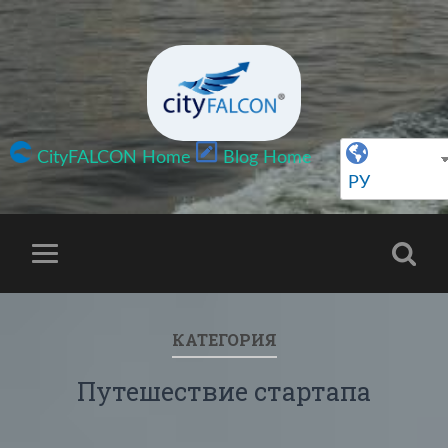
CityFALCON Home
Blog Home
РУ
КАТЕГОРИЯ
Путешествие стартапа