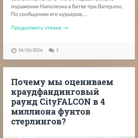
поражении Наполеона в битве при Ватерлоо.
По сообщению его курьеров,…
Продолжить чтение →
04/10/2016
1
Почему мы оцениваем
краудфандинговый
раунд CityFALCON в 4
миллиона фунтов
стерлингов?