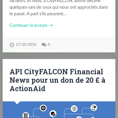
facteurs, et nous, à CityFALCON, avons décliné
quelques-uns de ceux qui nous ont approchés dans
le passé. A part s'ils peuvent…
Continuer la lecture →
17/10/2016
0
API CityFALCON Financial
News pour un don de 20 £ à
ActionAid