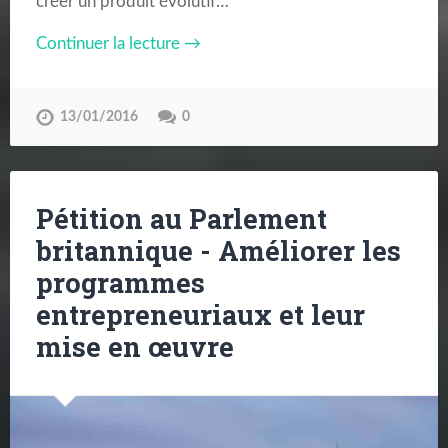
créer un produit évolutif…
Continuer la lecture →
13/01/2016
0
Pétition au Parlement
britannique - Améliorer les
programmes
entrepreneuriaux et leur
mise en œuvre