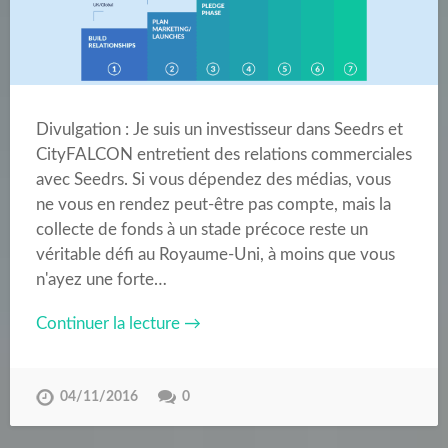
Divulgation : Je suis un investisseur dans Seedrs et
CityFALCON entretient des relations commerciales
avec Seedrs. Si vous dépendez des médias, vous
ne vous en rendez peut-être pas compte, mais la
collecte de fonds à un stade précoce reste un
véritable défi au Royaume-Uni, à moins que vous
n'ayez une forte…
Continuer la lecture →
04/11/2016
0