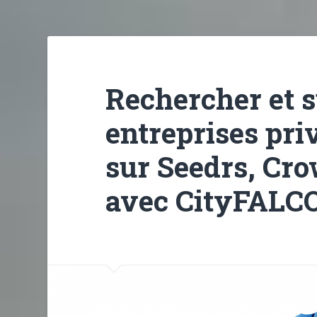
Rechercher et s
entreprises pri
sur Seedrs, Cr
avec CityFALC