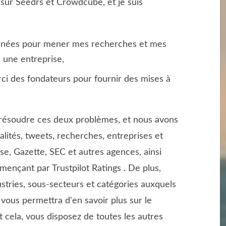
s sur Seedrs et Crowdcube, et je suis
données pour mener mes recherches et mes
s une entreprise,
erci des fondateurs pour fournir des mises à
 résoudre ces deux problèmes, et nous avons
lités, tweets, recherches, entreprises et
e, Gazette, SEC et autres agences, ainsi
ençant par Trustpilot Ratings . De plus,
ustries, sous-secteurs et catégories auxquels
 vous permettra d'en savoir plus sur le
t cela, vous disposez de toutes les autres