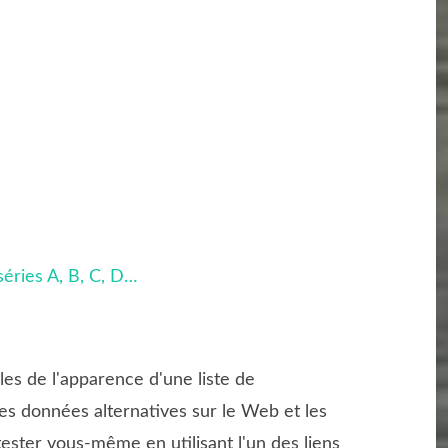
éries A, B, C, D…
es de l'apparence d'une liste de
des données alternatives sur le Web et les
ester vous-même en utilisant l'un des liens