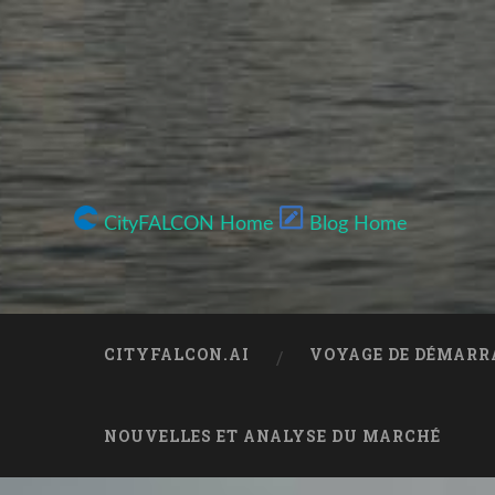
CityFALCON Home
Blog Home
CITYFALCON.AI
VOYAGE DE DÉMARR
NOUVELLES ET ANALYSE DU MARCHÉ