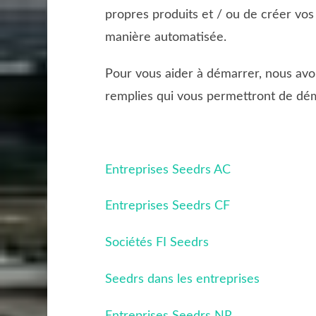
propres produits et / ou de créer vos
manière automatisée.
Pour vous aider à démarrer, nous avon
remplies qui vous permettront de dém
Entreprises Seedrs AC
Entreprises Seedrs CF
Sociétés FI Seedrs
Seedrs dans les entreprises
Entreprises Seedrs NR