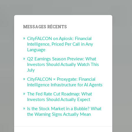
MESSAGES RÉCENTS
CityFALCON on Apiosk: Financial
Intelligence, Priced Per Call in Any
Language
Q2 Earnings Season Preview: What
Investors Should Actually Watch This
July
CityFALCON × Proxygate: Financial
Intelligence Infrastructure for AI Agents
The Fed Rate Cut Roadmap: What
Investors Should Actually Expect
Is the Stock Market in a Bubble? What
the Warning Signs Actually Mean