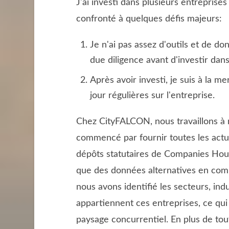
J'ai investi dans plusieurs entreprise
confronté à quelques défis majeurs:
Je n'ai pas assez d'outils et de 
due diligence avant d'investir dan
Après avoir investi, je suis à la m
jour régulières sur l'entreprise.
Chez CityFALCON, nous travaillons à
commencé par fournir toutes les actua
dépôts statutaires de Companies Hous
que des données alternatives en comm
nous avons identifié les secteurs, ind
appartiennent ces entreprises, ce qui
paysage concurrentiel. En plus de tou