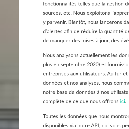
fonctionnalités telles que la gestion d
sources, etc. Nous exploitons l'appren
y parvenir. Bientôt, nous lancerons d
d'alertes afin de réduire la quantité d
de manquer des mises à jour, des évé
Nous analysons actuellement les donné
plus en septembre 2020) et fournisso
entreprises aux utilisateurs. Au fur e
données et nos analyses, nous commen
notre base de données à nos utilisate
complète de ce que nous offrons
ici
.
Toutes les données que nous montron
disponibles via notre API, qui vous p