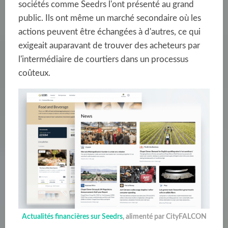
sociétés comme Seedrs l'ont présenté au grand
public. Ils ont même un marché secondaire où les
actions peuvent être échangées à d'autres, ce qui
exigeait auparavant de trouver des acheteurs par
l'intermédiaire de courtiers dans un processus
coûteux.
Actualités financières sur Seedrs
, alimenté par CityFALCON