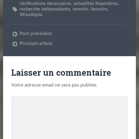
vérifications nécessaires
,
actualités financières
,
recherche indépendante
,
investir
,
Semoirs
,
WiseAlpha
Post précédent
Prochain article
Laisser un commentaire
Votre adresse email ne sera pas publiée.