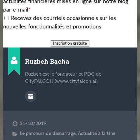
actualités financières mises en ligne sur notre blog
par e-mail
*
Recevez des courriels occasionnels sur les
nouvelles fonctionnalités et promotions
Ruzbeh Bacha
Ruzbeh est le fondateur et PDG de
CityFALCON (www.cityfalcon.ai)
31/10/2019
Le parcours de démarrage
,
Actualité à la Une