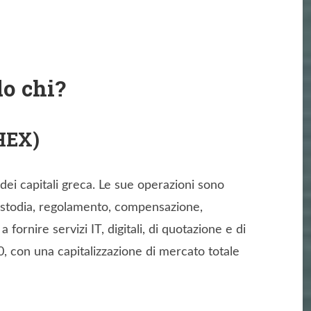
do chi?
THEX)
dei capitali greca. Le sue operazioni sono
i custodia, regolamento, compensazione,
a fornire servizi IT, digitali, di quotazione e di
0, con una capitalizzazione di mercato totale