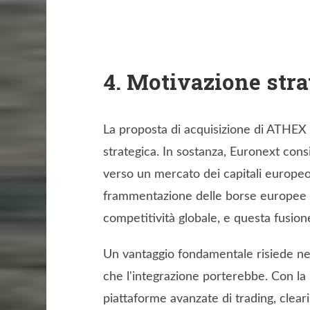
4. Motivazione stra
La proposta di acquisizione di ATHEX 
strategica. In sostanza, Euronext con
verso un mercato dei capitali europeo 
frammentazione delle borse europee è 
competitività globale, e questa fusion
Un vantaggio fondamentale risiede nell
che l'integrazione porterebbe. Con la 
piattaforme avanzate di trading, clear