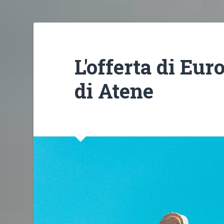
L'offerta di Eur
di Atene