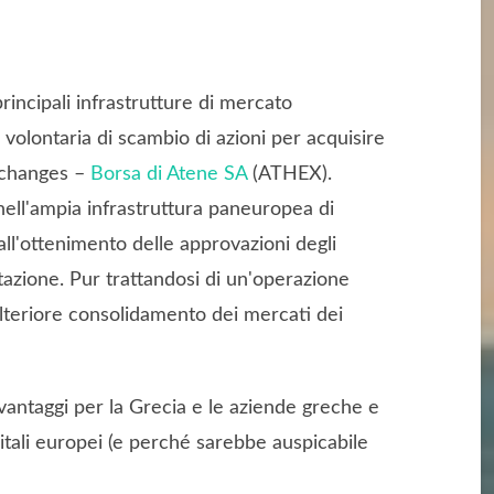
principali infrastrutture di mercato
volontaria di scambio di azioni per acquisire
Exchanges –
Borsa di Atene SA
(ATHEX).
 nell'ampia infrastruttura paneuropea di
ll'ottenimento delle approvazioni degli
ntazione. Pur trattandosi di un'operazione
ulteriore consolidamento dei mercati dei
 vantaggi per la Grecia e le aziende greche e
itali europei (e perché sarebbe auspicabile