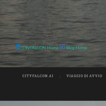
CityFALCON Home
Blog Home
CITYFALCON.AI
VIAGGIO DI AVVIO