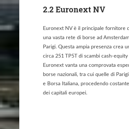
2.2 Euronext NV
Euronext NV è il principale fornitore 
una vasta rete di borse ad Amsterdam,
Parigi. Questa ampia presenza crea un 
circa 251 TP5T di scambi cash-equity 
Euronext vanta una comprovata esperi
borse nazionali, tra cui quelle di Par
e Borsa Italiana, procedendo costant
dei capitali europei.