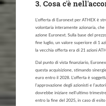
3. Cosa c'è nell'acc
L'offerta di Euronext per ATHEX è str
volontaria interamente azionaria, ch
azione Euronext. Sulla base del prezzo
fine luglio, un valore superiore di 1 a
la vecchia offerta era di 21 azioni A
Dal punto di vista finanziario, Euronex
questa acquisizione, stimando sinergie
euro entro il 2028. L'offerta è soggett
l'approvazione degli azionisti e l'aut
dovrebbe iniziare nell'ultimo trimest
entro la fine del 2025, in caso di esito