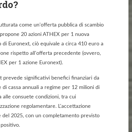
ordo?
utturata come un'offerta pubblica di scambio
e propone 20 azioni ATHEX per 1 nuova
 di Euronext, ciò equivale a circa 410 euro a
zione rispetto all'offerta precedente (ovvero,
THEX per 1 azione Euronext).
t prevede significativi benefici finanziari da
 di cassa annuali a regime per 12 milioni di
a alle consuete condizioni, tra cui
orizzazione regolamentare. L'accettazione
re del 2025, con un completamento previsto
 positivo.