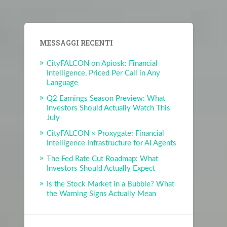
MESSAGGI RECENTI
CityFALCON on Apiosk: Financial
Intelligence, Priced Per Call in Any
Language
Q2 Earnings Season Preview: What
Investors Should Actually Watch This
July
CityFALCON × Proxygate: Financial
Intelligence Infrastructure for AI Agents
The Fed Rate Cut Roadmap: What
Investors Should Actually Expect
Is the Stock Market in a Bubble? What
the Warning Signs Actually Mean