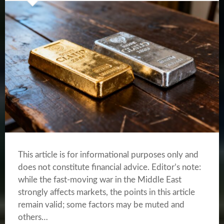
This article is for informational purposes only and
does not constitute financial advice. Editor’s note:
while the fast-moving war in the Middle East
strongly affects markets, the points in this article
remain valid; some factors may be muted and
others…