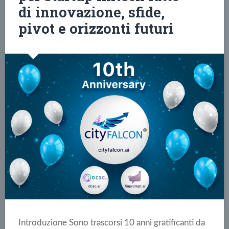
di innovazione, sfide,
pivot e orizzonti futuri
Introduzione Sono trascorsi 10 anni gratificanti da