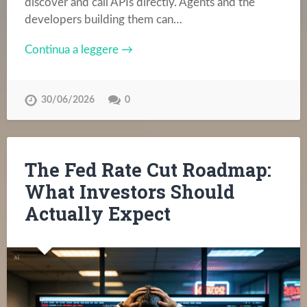
discover and call APIs directly. Agents and the
developers building them can…
Continua a leggere →
30/06/2026
0
The Fed Rate Cut Roadmap:
What Investors Should
Actually Expect