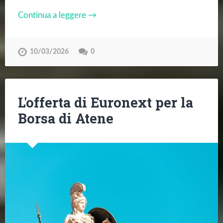
Continua a leggere →
10/03/2026
0
L'offerta di Euronext per la
Borsa di Atene