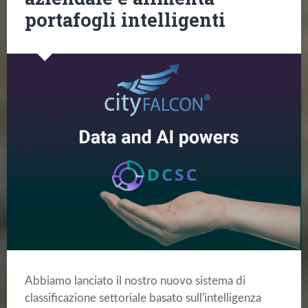
portafogli intelligenti
Abbiamo lanciato il nostro nuovo sistema di
classificazione settoriale basato sull'intelligenza