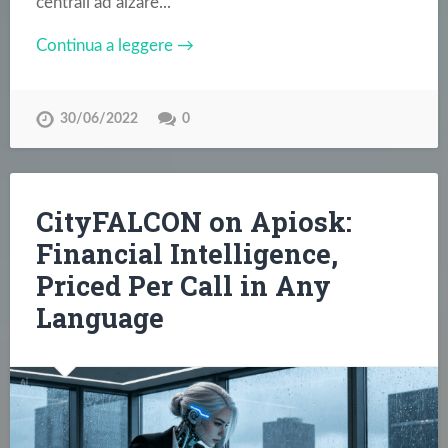
centrali ad alzare...
Continua a leggere →
30/06/2022
0
CityFALCON on Apiosk:
Financial Intelligence,
Priced Per Call in Any
Language