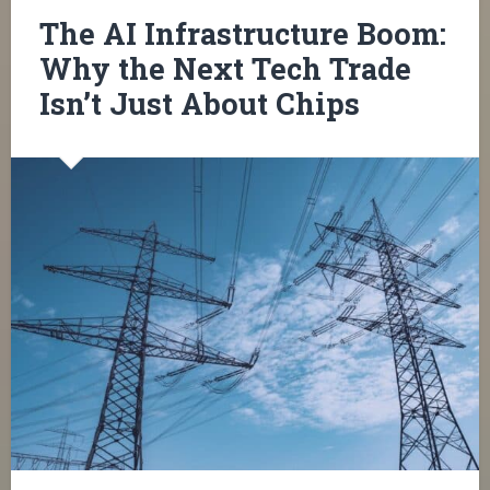
The AI Infrastructure Boom:
Why the Next Tech Trade
Isn’t Just About Chips