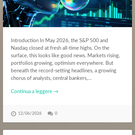
Introduction In May 2026, the S&P 500 and
Nasdaq closed at fresh all-time highs. On the
surface, this looks like good news. Markets rising,
portfolios growing, optimism everywhere. But
beneath the record-setting headlines, a growing
chorus of analysts, central bankers,…
Continua a leggere →
12/06/2026
0