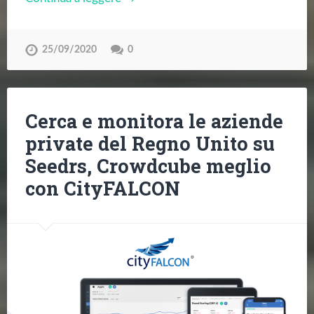
25/09/2020
0
Cerca e monitora le aziende
private del Regno Unito su
Seedrs, Crowdcube meglio
con CityFALCON