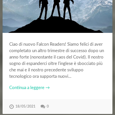
Ciao di nuovo Falcon Readers! Siamo felici di aver
completato un altro trimestre di successo dopo un
anno forte (nonostante il caos del Covid). Il nostro
sogno di espanderci oltre l'inglese è sbocciato più
che mai e il nostro precedente sviluppo
tecnologico ora supporta nuovi...
Continua a leggere →
18/05/2021
0