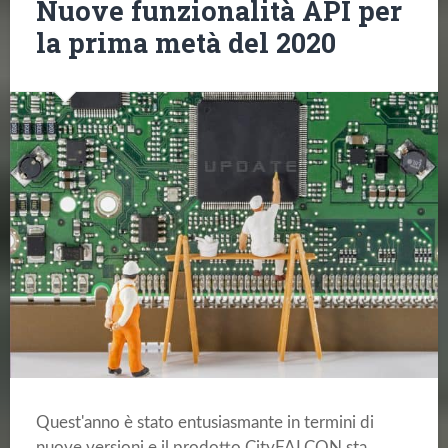
Nuove funzionalità API per
la prima metà del 2020
Quest'anno è stato entusiasmante in termini di
nuove versioni e il prodotto CityFALCON sta