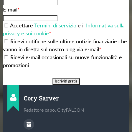
E-mail
*
Accettare
Termini di servizio
e il
Informativa sulla
privacy e sui cookie
*
Ricevi notifiche sulle ultime notizie finanziarie che
vanno in diretta sul nostro blog via e-mail
*
Ricevi e-mail occasionali su nuove funzionalità e
promozioni
Cory Sarver
Redattore capo, CityFALCON