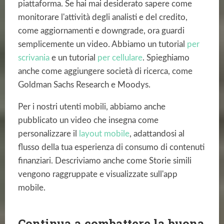
piattaforma. Se hai mai desiderato sapere come
monitorare l'attività degli analisti e del credito,
come aggiornamenti e downgrade, ora guardi
semplicemente un video. Abbiamo un tutorial
per
scrivania
e un tutorial
per cellulare
. Spieghiamo
anche come aggiungere società di ricerca, come
Goldman Sachs Research e Moodys.
Per i nostri utenti mobili, abbiamo anche
pubblicato un video che insegna come
personalizzare il
layout mobile
, adattandosi al
flusso della tua esperienza di consumo di contenuti
finanziari. Descriviamo anche come Storie simili
vengono raggruppate e visualizzate sull'app
mobile.
Continua a combattere la buona