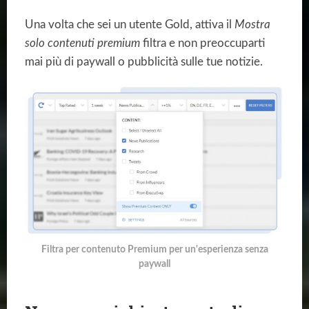
Una volta che sei un utente Gold, attiva il
Mostra
solo contenuti premium
filtra e non preoccuparti
mai più di paywall o pubblicità sulle tue notizie.
Filtra per contenuto Premium per un'esperienza senza
paywall