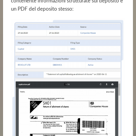
contenente informazioni strutturate sul deposito e
un PDF del deposito stesso: