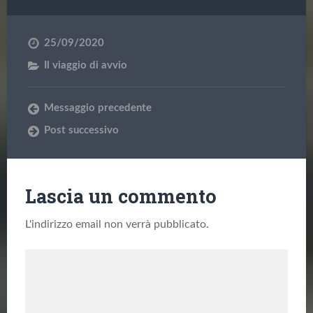
25/09/2020
Il viaggio di avvio
Messaggio precedente
Post successivo
Lascia un commento
L'indirizzo email non verrà pubblicato.