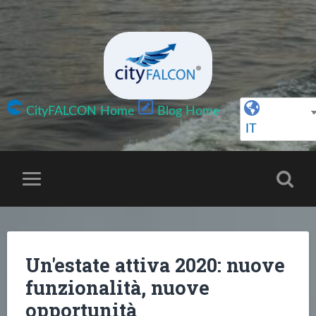
CityFALCON Home
Blog Home
IT
Un'estate attiva 2020: nuove
funzionalità, nuove
opportunità