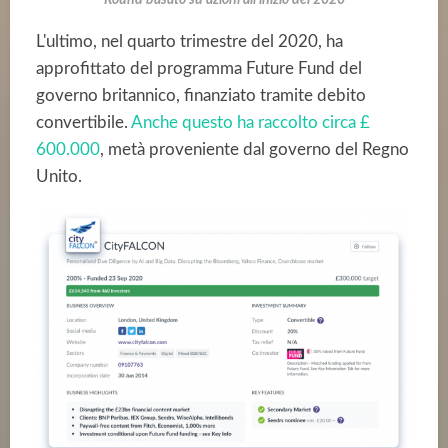
Round basato su azioni all'inizio del 2020
L'ultimo, nel quarto trimestre del 2020, ha
approfittato del programma Future Fund del
governo britannico, finanziato tramite debito
convertibile.
Anche questo ha raccolto circa £
600.000
, metà proveniente dal governo del Regno
Unito.