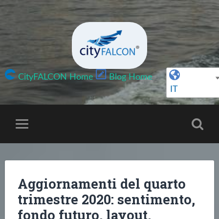
CityFALCON Home
Blog Home
IT
Aggiornamenti del quarto
trimestre 2020: sentimento,
fondo futuro, layout,