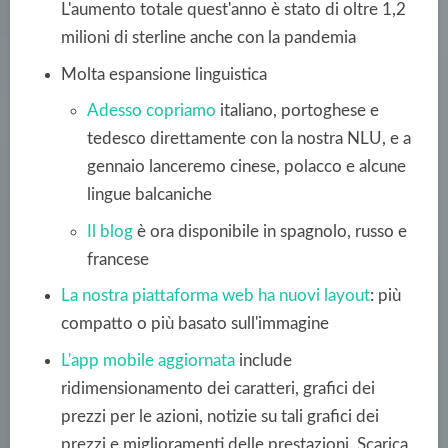
L'aumento totale quest'anno è stato di oltre 1,2
milioni di sterline anche con la pandemia
Molta espansione linguistica
Adesso copriamo
italiano, portoghese e
tedesco direttamente con la nostra NLU, e a
gennaio lanceremo cinese, polacco e alcune
lingue balcaniche
Il
blog
è ora disponibile in spagnolo, russo e
francese
La nostra piattaforma web ha nuovi layout
: più
compatto o più basato sull'immagine
L'app mobile aggiornata
include
ridimensionamento dei caratteri, grafici dei
prezzi per le azioni, notizie su tali grafici dei
prezzi e miglioramenti delle prestazioni.
Scarica