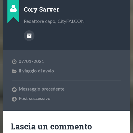
Cory Sarver
Redattore capo, CityFALCON
07/01/2021
Il viaggio di avvio
Messaggio precedente
Post successivo
Lascia un commento