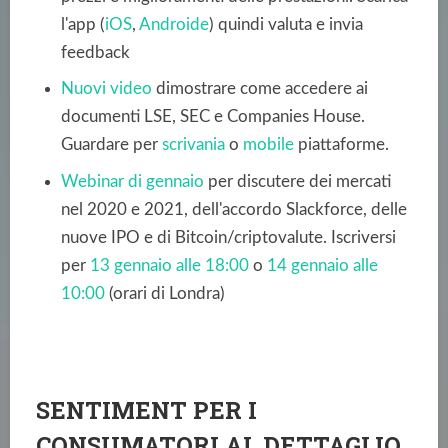
l'app (
iOS
,
Androide
)
quindi valuta e invia
feedback
Nuovi video
dimostrare come accedere ai
documenti LSE, SEC e Companies House.
Guardare per
scrivania
o
mobile
piattaforme.
Webinar di gennaio
per discutere dei mercati
nel 2020 e 2021, dell'accordo Slackforce, delle
nuove IPO e di Bitcoin/criptovalute. Iscriversi
per
13 gennaio alle 18:00
o
14 gennaio alle
10:00
(orari di Londra)
SENTIMENT PER I
CONSUMATORI AL DETTAGLIO