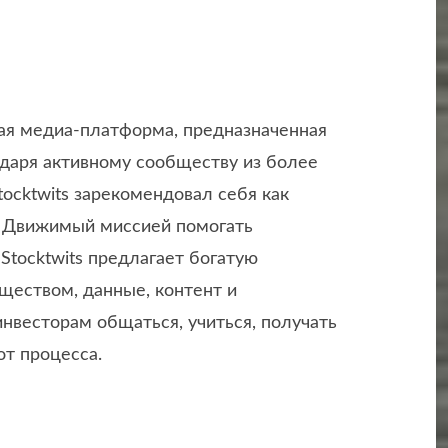
ная медиа-платформа, предназначенная
одаря активному сообществу из более
ocktwits зарекомендовал себя как
. Движимый миссией помогать
Stocktwits предлагает богатую
ществом, данные, контент и
нвесторам общаться, учиться, получать
от процесса.