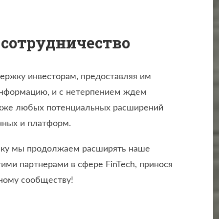
 сотрудничество
ержку инвесторам, предоставляя им
информацию, и с нетерпением ждем
акже любых потенциальных расширений
нных и платформ.
ьку мы продолжаем расширять наше
угими партнерами в сфере FinTech, принося
ному сообществу!