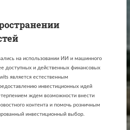
ространении
стей
вались на использовании ИИ и машинного
ее доступных и действенных финансовых
twits является естественным
редоставлению инвестиционных идей
етерпением ждем возможности внести
 новостного контента и помочь розничным
ированный инвестиционный выбор.