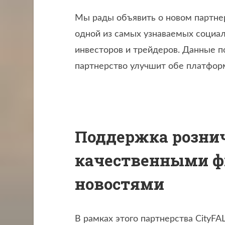
Мы рады объявить о новом партнер
одной из самых узнаваемых социа
инвесторов и трейдеров. Данные п
партнерство улучшит обе платфо
Поддержка розни
качественными 
новостями
В рамках этого партнерства CityF