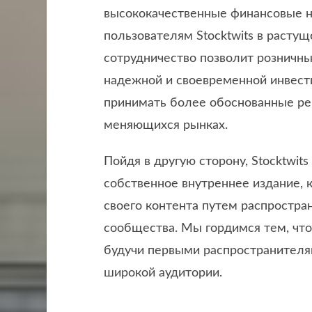
высококачественные финансовые н
пользователям Stocktwits в растуще
сотрудничество позволит розничны
надежной и своевременной инвест
принимать более обоснованные ре
меняющихся рынках.
Пойдя в другую сторону, Stocktwits
собственное внутреннее издание, 
своего контента путем распростран
сообщества. Мы гордимся тем, что
будучи первыми распространителям
широкой аудитории.