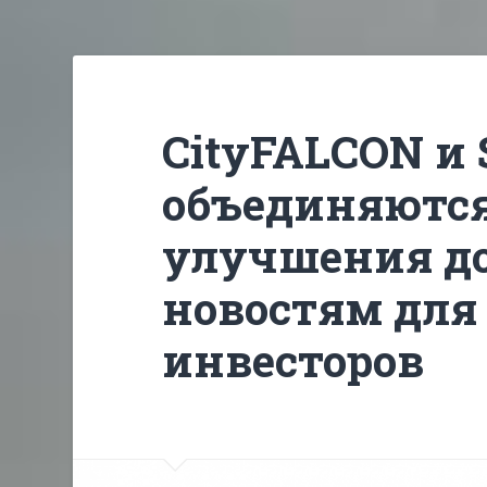
CityFALCON и 
объединяются
улучшения до
новостям для
инвесторов