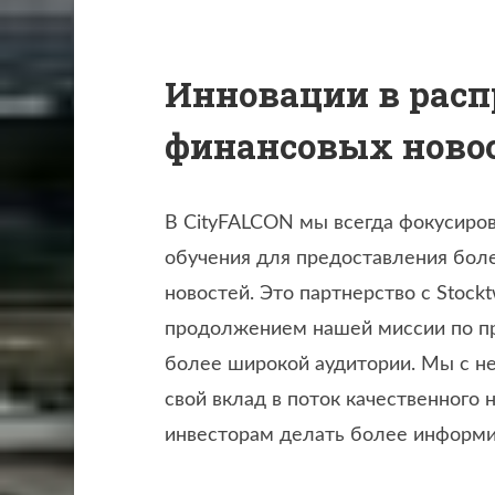
Инновации в расп
финансовых ново
В CityFALCON мы всегда фокусиро
обучения для предоставления бол
новостей. Это партнерство с Stock
продолжением нашей миссии по п
более широкой аудитории. Мы с н
свой вклад в поток качественного
инвесторам делать более информ