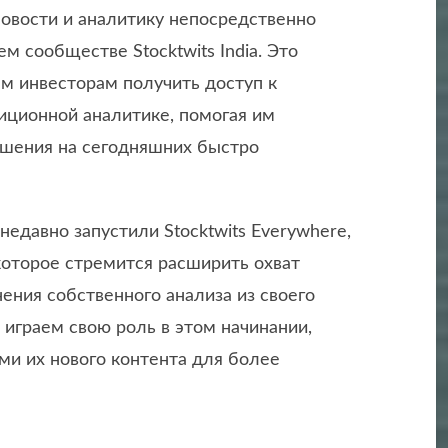
овости и аналитику непосредственно
м сообществе Stocktwits India. Это
м инвесторам получить доступ к
иционной аналитике, помогая им
шения на сегодняшних быстро
 недавно запустили Stocktwits Everywhere,
которое стремится расширить охват
ения собственного анализа из своего
 играем свою роль в этом начинании,
и их нового контента для более