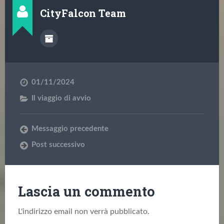
CityFalcon Team
01/11/2024
Il viaggio di avvio
Messaggio precedente
Post successivo
Lascia un commento
L'indirizzo email non verrà pubblicato.