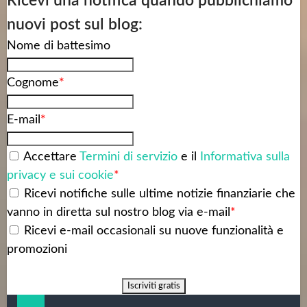
Ricevi una notifica quando pubblichiamo
nuovi post sul blog:
Nome di battesimo
Cognome
*
E-mail
*
Accettare
Termini di servizio
e il
Informativa sulla
privacy e sui cookie
*
Ricevi notifiche sulle ultime notizie finanziarie che
vanno in diretta sul nostro blog via e-mail
*
Ricevi e-mail occasionali su nuove funzionalità e
promozioni