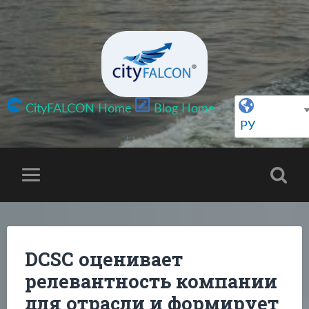
CityFALCON Home
Blog Home
РУ
DCSC оценивает
релевантность компании
для отрасли и формирует