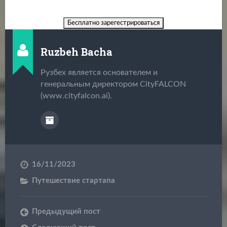
Ruzbeh Bacha
Рузбех является основателем и
генеральным директором CityFALCON
(www.cityfalcon.ai).
16/11/2023
Путешествие стартапа
Предыдущий пост