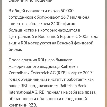
слияний и поглощений.
В общей сложности около 50 000
сотрудников обслуживают 16,7 миллиона
клиентов в более чем 2400 офисах,
большинство из которых находится в
Центральной и Восточной Европе. С 2005 года
акции RBI котируются на Венской фондовой
бирже.
После слияния RBI и его бывшего
мажоритарного владельца Raiffeisen
Zentralbank Österreich AG (RZB) в марте 2017
года объединенный институт работает - как
ранее RBI - под названием Raiffeisen Bank
International AG. RBI приняла на себя все права,
обязанности и обязанности передающей
компании RZB.