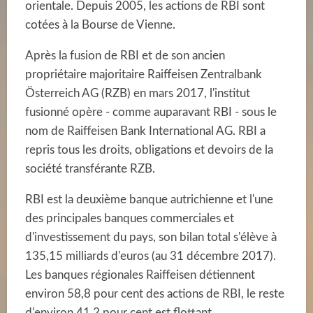
orientale. Depuis 2005, les actions de RBI sont
cotées à la Bourse de Vienne.
Après la fusion de RBI et de son ancien
propriétaire majoritaire Raiffeisen Zentralbank
Österreich AG (RZB) en mars 2017, l'institut
fusionné opère - comme auparavant RBI - sous le
nom de Raiffeisen Bank International AG. RBI a
repris tous les droits, obligations et devoirs de la
société transférante RZB.
RBI est la deuxième banque autrichienne et l'une
des principales banques commerciales et
d'investissement du pays, son bilan total s'élève à
135,15 milliards d'euros (au 31 décembre 2017).
Les banques régionales Raiffeisen détiennent
environ 58,8 pour cent des actions de RBI, le reste
d'environ 41,2 pour cent est flottant.