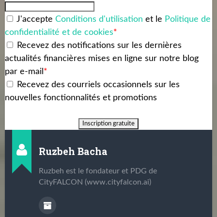
J'accepte
Conditions d'utilisation
et le
Politique de
confidentialité et de cookies
*
Recevez des notifications sur les dernières
actualités financières mises en ligne sur notre blog
par e-mail
*
Recevez des courriels occasionnels sur les
nouvelles fonctionnalités et promotions
Ruzbeh Bacha
Ruzbeh est le fondateur et PDG de
CityFALCON (www.cityfalcon.ai)