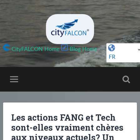
CityFALCON Home
Blog Home
FR
Les actions FANG et Tech
sont-elles vraiment chères
aux niveaux actuels? Un