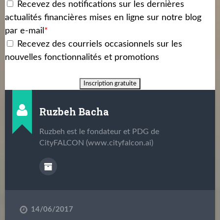
Recevez des notifications sur les dernières
actualités financières mises en ligne sur notre blog
par e-mail
*
Recevez des courriels occasionnels sur les
nouvelles fonctionnalités et promotions
Ruzbeh Bacha
Ruzbeh est le fondateur et PDG de
CityFALCON (www.cityfalcon.ai)
14/06/2017