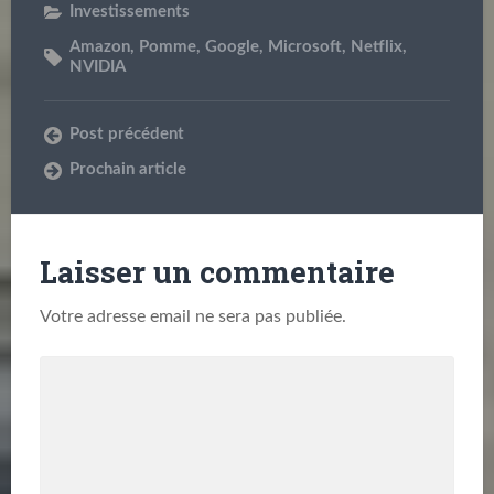
Investissements
Amazon
,
Pomme
,
Google
,
Microsoft
,
Netflix
,
NVIDIA
Post précédent
Prochain article
Laisser un commentaire
Votre adresse email ne sera pas publiée.