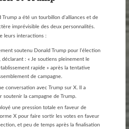
 Trump a été un tourbillon d'alliances et de
ctère imprévisible des deux personnalités.
e leurs interactions :
lement soutenu Donald Trump pour l'élection
 déclarant : « Je soutiens pleinement le
tablissement rapide » après la tentative
rassemblement de campagne.
 conversation avec Trump sur X. Il a
ur soutenir la campagne de Trump.
loyé une pression totale en faveur de
orme X pour faire sortir les votes en faveur
lection, et peu de temps après la finalisation