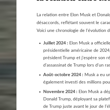
La relation entre Elon Musk et Donald
désaccords, reflétant souvent le cara
Voici une chronologie de l'évolution d
Juillet 2024 :
Elon Musk a officiel
présidentielle américaine de 2024,
président Trump et j'espère son ré
d'assassinat de Trump lors d'un 
Août-octobre 2024 :
Musk a eu une
également investi des millions po
Novembre 2024 :
Elon Musk a dép
Donald Trump, déployant sa platef
de Trump juste avant le jour de l'é