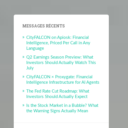
MESSAGES RÉCENTS
CityFALCON on Apiosk: Financial
Intelligence, Priced Per Call in Any
Language
Q2 Earnings Season Preview: What
Investors Should Actually Watch This
July
CityFALCON × Proxygate: Financial
Intelligence Infrastructure for AI Agents
The Fed Rate Cut Roadmap: What
Investors Should Actually Expect
Is the Stock Market in a Bubble? What
the Warning Signs Actually Mean