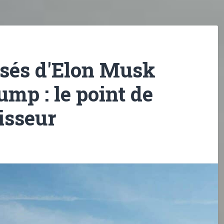
isés d'Elon Musk
ump : le point de
isseur