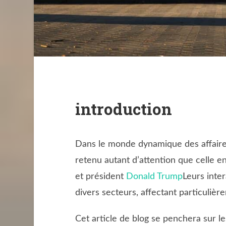
introduction
Dans le monde dynamique des affaires 
retenu autant d’attention que celle e
et président
Donald Trump
Leurs inte
divers secteurs, affectant particuliè
Cet article de blog se penchera sur l