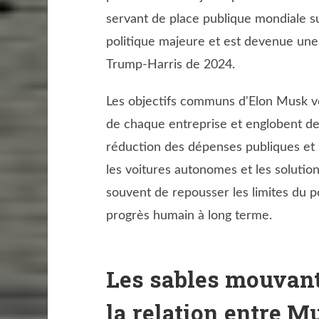
servant de place publique mondiale su
politique majeure et est devenue une
Trump-Harris de 2024.
Les objectifs communs d'Elon Musk vo
de chaque entreprise et englobent des
réduction des dépenses publiques e
les voitures autonomes et les solutio
souvent de repousser les limites du po
progrès humain à long terme.
Les sables mouvant
la relation entre 