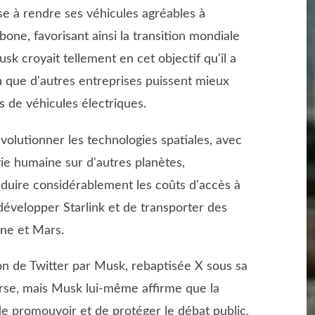
ise à rendre ses véhicules agréables à
one, favorisant ainsi la transition mondiale
sk croyait tellement en cet objectif qu'il a
n que d'autres entreprises puissent mieux
 de véhicules électriques.
olutionner les technologies spatiales, avec
vie humaine sur d'autres planètes,
duire considérablement les coûts d'accès à
e développer Starlink et de transporter des
une et Mars.
on de Twitter par Musk, rebaptisée X sous sa
erse, mais Musk lui-même affirme que la
e promouvoir et de protéger le débat public,