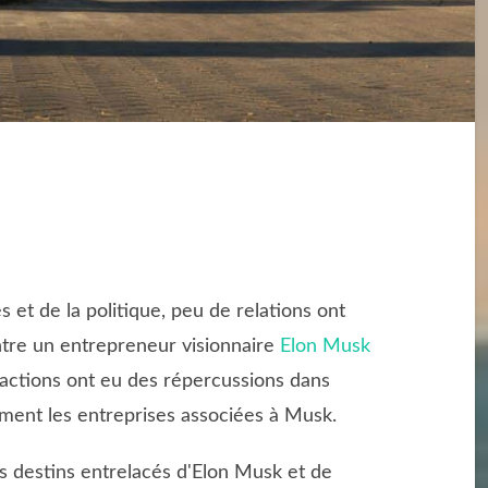
et de la politique, peu de relations ont
ntre un entrepreneur visionnaire
Elon Musk
ractions ont eu des répercussions dans
rement les entreprises associées à Musk.
es destins entrelacés d'Elon Musk et de