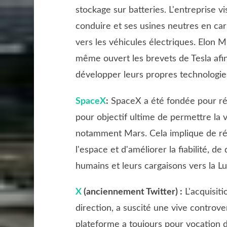
stockage sur batteries. L'entreprise v
conduire et ses usines neutres en carb
vers les véhicules électriques. Elon Mu
même ouvert les brevets de Tesla afi
développer leurs propres technologies
SpaceX
:
SpaceX a été fondée pour rév
pour objectif ultime de permettre la 
notamment Mars. Cela implique de ré
l'espace et d'améliorer la fiabilité, d
humains et leurs cargaisons vers la L
X
(anciennement Twitter) :
L'acquisiti
direction, a suscité une vive controv
plateforme a toujours pour vocation d