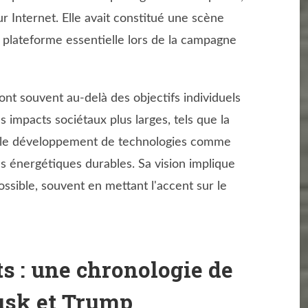
r Internet. Elle avait constitué une scène
 plateforme essentielle lors de la campagne
nt souvent au-delà des objectifs individuels
 impacts sociétaux plus larges, tels que la
t le développement de technologies comme
ns énergétiques durables. Sa vision implique
ssible, souvent en mettant l'accent sur le
s : une chronologie de
Musk et Trump