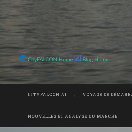
CityFALCON Home
Blog Home
CITYFALCON.AI
VOYAGE DE DÉMARR
NOUVELLES ET ANALYSE DU MARCHÉ