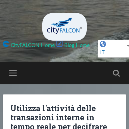
CityFALCON Home
Blog Home
IT
Utilizza l'attività delle
transazioni interne in
tempo reale per decifrare