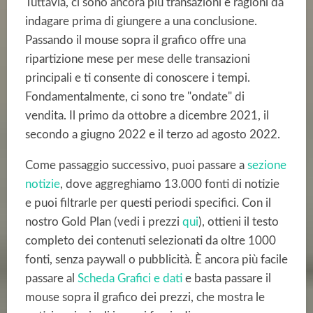
Tuttavia, ci sono ancora più transazioni e ragioni da
indagare prima di giungere a una conclusione.
Passando il mouse sopra il grafico offre una
ripartizione mese per mese delle transazioni
principali e ti consente di conoscere i tempi.
Fondamentalmente, ci sono tre "ondate" di
vendita. Il primo da ottobre a dicembre 2021, il
secondo a giugno 2022 e il terzo ad agosto 2022.
Come passaggio successivo, puoi passare a
sezione
notizie
, dove aggreghiamo 13.000 fonti di notizie
e puoi filtrarle per questi periodi specifici. Con il
nostro Gold Plan (vedi i prezzi
qui
), ottieni il testo
completo dei contenuti selezionati da oltre 1000
fonti, senza paywall o pubblicità. È ancora più facile
passare al
Scheda Grafici e dati
e basta passare il
mouse sopra il grafico dei prezzi, che mostra le