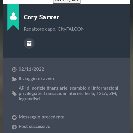
Cory Sarver
Redattore capo, CityFALCON
02/11/2022
Il viaggio di avvio
API di notizie finanziarie
,
scambio di informazioni
privilegiate
,
transazioni interne
,
Tesla
,
TSLA
,
ZM
,
Ingrandisci
Messaggio precedente
Post successivo