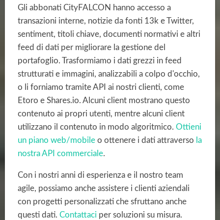
Gli abbonati CityFALCON hanno accesso a
transazioni interne, notizie da fonti 13k e Twitter,
sentiment, titoli chiave, documenti normativi e altri
feed di dati per migliorare la gestione del
portafoglio. Trasformiamo i dati grezzi in feed
strutturati e immagini, analizzabili a colpo d'occhio,
o li forniamo tramite API ai nostri clienti, come
Etoro e Shares.io. Alcuni client mostrano questo
contenuto ai propri utenti, mentre alcuni client
utilizzano il contenuto in modo algoritmico.
Ottieni
un piano web/mobile
o ottenere i dati attraverso
la
nostra API commerciale
.
Con i nostri anni di esperienza e il nostro team
agile, possiamo anche assistere i clienti aziendali
con progetti personalizzati che sfruttano anche
questi dati.
Contattaci
per soluzioni su misura.