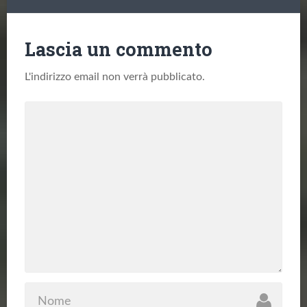
Lascia un commento
L'indirizzo email non verrà pubblicato.