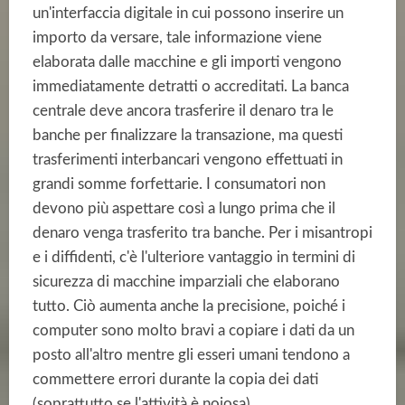
un'interfaccia digitale in cui possono inserire un
importo da versare, tale informazione viene
elaborata dalle macchine e gli importi vengono
immediatamente detratti o accreditati. La banca
centrale deve ancora trasferire il denaro tra le
banche per finalizzare la transazione, ma questi
trasferimenti interbancari vengono effettuati in
grandi somme forfettarie. I consumatori non
devono più aspettare così a lungo prima che il
denaro venga trasferito tra banche. Per i misantropi
e i diffidenti, c'è l'ulteriore vantaggio in termini di
sicurezza di macchine imparziali che elaborano
tutto. Ciò aumenta anche la precisione, poiché i
computer sono molto bravi a copiare i dati da un
posto all'altro mentre gli esseri umani tendono a
commettere errori durante la copia dei dati
(soprattutto se l'attività è noiosa).