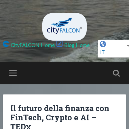
CityFALCON Home
Blog Home
IT
Il futuro della finanza con
FinTech, Crypto e AI –
TEDx