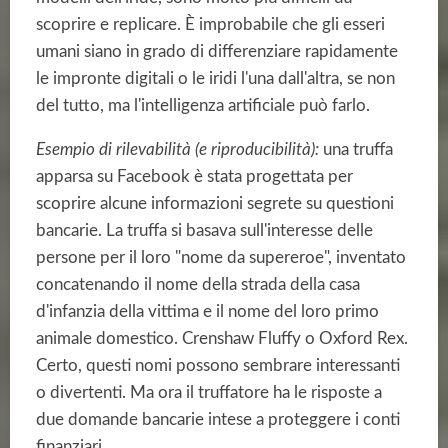
scoprire e replicare. È improbabile che gli esseri
umani siano in grado di differenziare rapidamente
le impronte digitali o le iridi l'una dall'altra, se non
del tutto, ma l'intelligenza artificiale può farlo.
Esempio di rilevabilità (e riproducibilità):
una truffa
apparsa su Facebook è stata progettata per
scoprire alcune informazioni segrete su questioni
bancarie. La truffa si basava sull'interesse delle
persone per il loro "nome da supereroe", inventato
concatenando il nome della strada della casa
d'infanzia della vittima e il nome del loro primo
animale domestico. Crenshaw Fluffy o Oxford Rex.
Certo, questi nomi possono sembrare interessanti
o divertenti. Ma ora il truffatore ha le risposte a
due domande bancarie intese a proteggere i conti
finanziari.