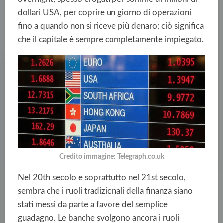
dollari USA, per coprire un giorno di operazioni
fino a quando non si riceve più denaro: ciò significa
che il capitale è sempre completamente impiegato.
Credito immagine: Telegraph.co.uk
Nel 20
th
secolo e soprattutto nel 21
st
secolo,
sembra che i ruoli tradizionali della finanza siano
stati messi da parte a favore del semplice
guadagno. Le banche svolgono ancora i ruoli