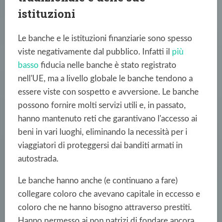
istituzioni
Le banche e le istituzioni finanziarie sono spesso
viste negativamente dal pubblico. Infatti il
più
basso
fiducia nelle banche
è stato registrato
nell'UE, ma a livello globale le banche tendono a
essere viste con sospetto e avversione. Le banche
possono fornire molti servizi utili e, in passato,
hanno mantenuto reti che garantivano l'accesso ai
beni in vari luoghi, eliminando la necessità per i
viaggiatori di proteggersi dai banditi armati in
autostrada.
Le banche hanno anche (e continuano a fare)
collegare coloro che avevano capitale in eccesso e
coloro che ne hanno bisogno attraverso prestiti.
Hanno permesso ai non patrizi di fondare ancora