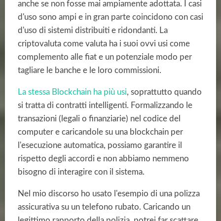
anche se non fosse mai ampiamente adottata. I casi
d'uso sono ampi e in gran parte coincidono con casi
d'uso di sistemi distribuiti e ridondanti. La
criptovaluta come valuta ha i suoi ovvi usi come
complemento alle fiat e un potenziale modo per
tagliare le banche e le loro commissioni.
La stessa Blockchain ha più usi
, soprattutto quando
si tratta di contratti intelligenti. Formalizzando le
transazioni (legali o finanziarie) nel codice del
computer e caricandole su una blockchain per
l'esecuzione automatica, possiamo garantire il
rispetto degli accordi e non abbiamo nemmeno
bisogno di interagire con il sistema.
Nel mio discorso ho usato l'esempio di una polizza
assicurativa su un telefono rubato. Caricando un
legittimo rapporto della polizia, potrei far scattare