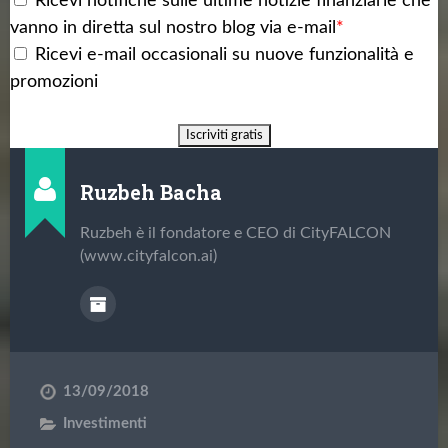
Ricevi notifiche sulle ultime notizie finanziarie che
vanno in diretta sul nostro blog via e-mail
*
Ricevi e-mail occasionali su nuove funzionalità e
promozioni
Ruzbeh Bacha
Ruzbeh è il fondatore e CEO di CityFALCON
(www.cityfalcon.ai)
13/09/2018
Investimenti