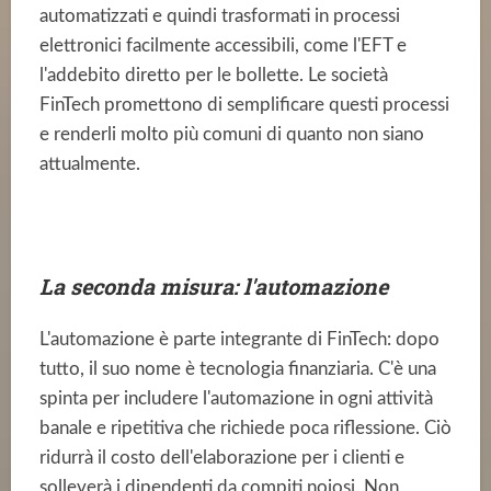
automatizzati e quindi trasformati in processi
elettronici facilmente accessibili, come l'EFT e
l'addebito diretto per le bollette. Le società
FinTech promettono di semplificare questi processi
e renderli molto più comuni di quanto non siano
attualmente.
La seconda misura: l'automazione
L'automazione è parte integrante di FinTech: dopo
tutto, il suo nome è tecnologia finanziaria. C'è una
spinta per includere l'automazione in ogni attività
banale e ripetitiva che richiede poca riflessione. Ciò
ridurrà il costo dell'elaborazione per i clienti e
solleverà i dipendenti da compiti noiosi. Non