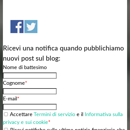
Ricevi una notifica quando pubblichiamo
nuovi post sul blog:
Nome di battesimo
Cognome
*
E-mail
*
Accettare
Termini di servizio
e il
Informativa sulla
privacy e sui cookie
*