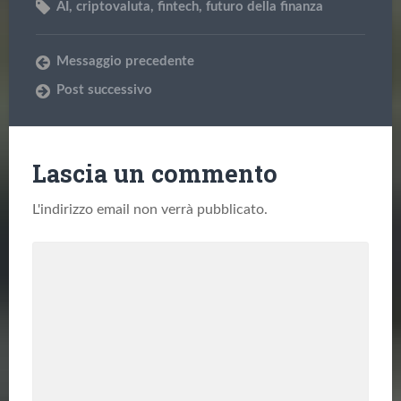
AI
,
criptovaluta
,
fintech
,
futuro della finanza
Messaggio precedente
Post successivo
Lascia un commento
L'indirizzo email non verrà pubblicato.