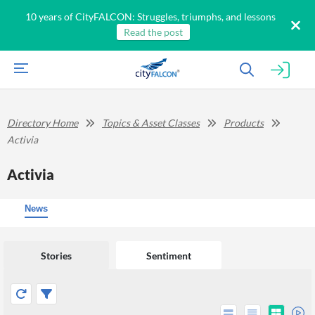
10 years of CityFALCON: Struggles, triumphs, and lessons
Read the post
Directory Home
Topics & Asset Classes
Products
Activia
Activia
News
Stories
Sentiment