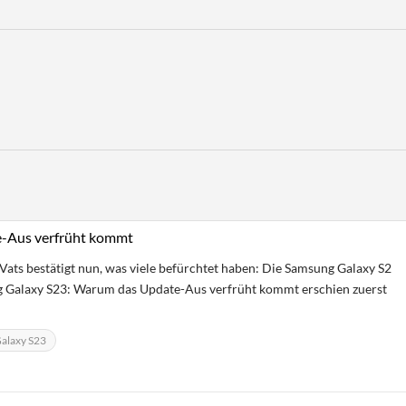
-Aus verfrüht kommt
 Vats bestätigt nun, was viele befürchtet haben: Die Samsung Galaxy S2
ng Galaxy S23: Warum das Update-Aus verfrüht kommt erschien zuerst
alaxy S23