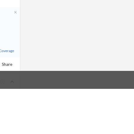
 Coverage
Share