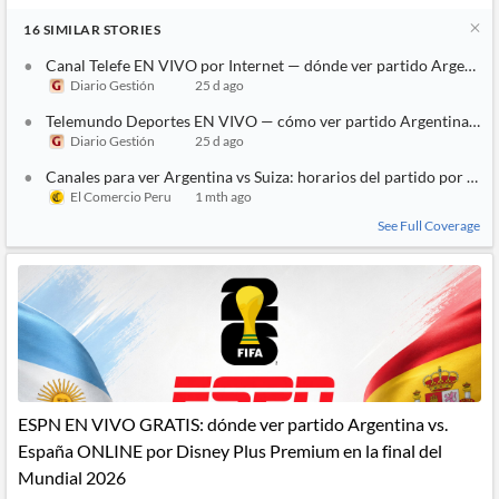
16
SIMILAR
STORIES
Canal Telefe EN VIVO por Internet — dónde ver partido Argentina 
Diario Gestión
25 d ago
Telemundo Deportes EN VIVO — cómo ver partido Argentina vs. Su
Diario Gestión
25 d ago
Canales para ver Argentina vs Suiza: horarios del partido por cua
El Comercio Peru
1 mth ago
See Full Coverage
ESPN EN VIVO GRATIS: dónde ver partido Argentina vs.
España ONLINE por Disney Plus Premium en la final del
Mundial 2026