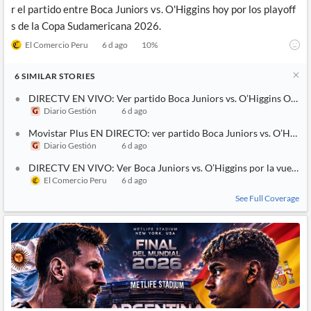
r el partido entre Boca Juniors vs. O'Higgins hoy por los playoff
s de la Copa Sudamericana 2026.
El Comercio Peru
6 d ago
10
%
6
SIMILAR
STORIES
DIRECTV EN VIVO: Ver partido Boca Juniors vs. O’Higgins ONLIN
Diario Gestión
6 d ago
Movistar Plus EN DIRECTO: ver partido Boca Juniors vs. O’Higgi
Diario Gestión
6 d ago
DIRECTV EN VIVO: Ver Boca Juniors vs. O’Higgins por la vuelta 
El Comercio Peru
6 d ago
See Full Coverage