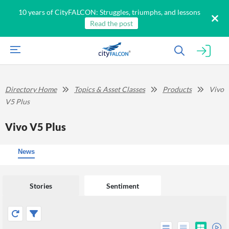
10 years of CityFALCON: Struggles, triumphs, and lessons
Read the post
Directory Home
Topics & Asset Classes
Products
Vivo
V5 Plus
Vivo V5 Plus
News
Stories
Sentiment