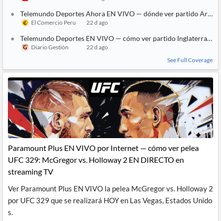
Telemundo Deportes Ahora EN VIVO — dónde ver partido Argentina
El Comercio Peru
22 d ago
Telemundo Deportes EN VIVO — cómo ver partido Inglaterra vs. A
Diario Gestión
22 d ago
See Full Coverage
Paramount Plus EN VIVO por Internet — cómo ver pelea
UFC 329: McGregor vs. Holloway 2 EN DIRECTO en
streaming TV
Ver Paramount Plus EN VIVO la pelea McGregor vs. Holloway 2
por UFC 329 que se realizará HOY en Las Vegas, Estados Unido
s.