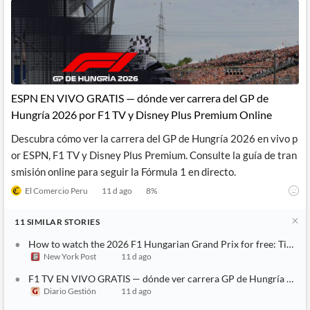
ESPN EN VIVO GRATIS — dónde ver carrera del GP de
Hungría 2026 por F1 TV y Disney Plus Premium Online
Descubra cómo ver la carrera del GP de Hungría 2026 en vivo p
or ESPN, F1 TV y Disney Plus Premium. Consulte la guía de tran
smisión online para seguir la Fórmula 1 en directo.
El Comercio Peru
11 d ago
8
%
11
SIMILAR
STORIES
How to watch the 2026 F1 Hungarian Grand Prix for free: Time, l
New York Post
11 d ago
F1 TV EN VIVO GRATIS — dónde ver carrera GP de Hungría 2026
Diario Gestión
11 d ago