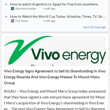
How to watch Argentina vs. Egypt for free from anywhere
Business Insider
1 mth ago
How to Watch the World Cup Today: Schedule, Times, TV, Streamin
Fox News
1 mth ago
See Full Coverage
Vivo Energy Signs Agreement to Sell Its Shareholding In Vivo
Energy Rwanda And Vivo Energy Malawi To Mount Meru
Group
KIGALI – Vivo Energy and Mount Meru Group today announced
that they have signed a sale and purchase agreement for Moun
t Meru’s acquisition of Vivo Energy’s shareholding in Vivo Ener
gy… The post Vivo Energy Signs Agreement to Sell Its Sharehol