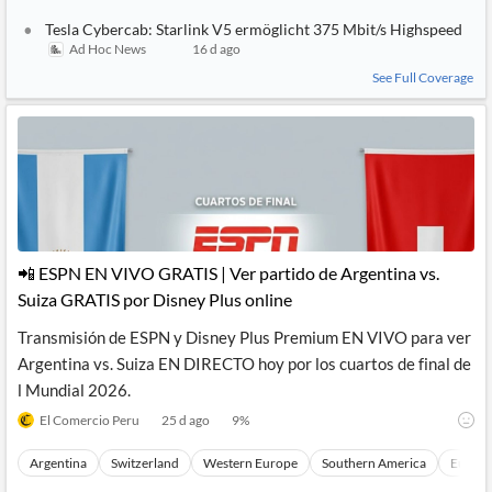
Tesla Cybercab: Starlink V5 ermöglicht 375 Mbit/s Highspeed
Ad Hoc News
16 d ago
See Full Coverage
📲​ ESPN EN VIVO GRATIS | Ver partido de Argentina vs.
Suiza GRATIS por Disney Plus online
Transmisión de ESPN y Disney Plus Premium EN VIVO para ver
Argentina vs. Suiza EN DIRECTO hoy por los cuartos de final de
l Mundial 2026.
El Comercio Peru
25 d ago
9
%
Argentina
Switzerland
Western Europe
Southern America
Europ