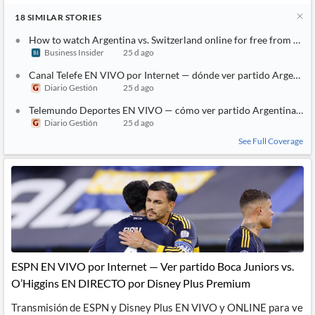
18
SIMILAR
STORIES
How to watch Argentina vs. Switzerland online for free from any
Business Insider
25 d ago
Canal Telefe EN VIVO por Internet — dónde ver partido Argentina 
Diario Gestión
25 d ago
Telemundo Deportes EN VIVO — cómo ver partido Argentina vs. Su
Diario Gestión
25 d ago
See Full Coverage
ESPN EN VIVO por Internet — Ver partido Boca Juniors vs.
O’Higgins EN DIRECTO por Disney Plus Premium
Transmisión de ESPN y Disney Plus EN VIVO y ONLINE para ve