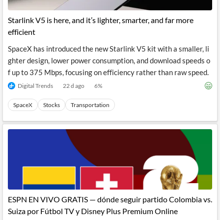
Starlink V5 is here, and it’s lighter, smarter, and far more
efficient
SpaceX has introduced the new Starlink V5 kit with a smaller, li
ghter design, lower power consumption, and download speeds o
f up to 375 Mbps, focusing on efficiency rather than raw speed.
Digital Trends
22 d ago
6
%
SpaceX
Stocks
Transportation
ESPN EN VIVO GRATIS — dónde seguir partido Colombia vs.
Suiza por Fútbol TV y Disney Plus Premium Online