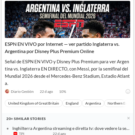
ESPN EN VIVO por Internet — ver partido Inglaterra vs.
Argentina por Disney Plus Premium Online
Señal de ESPN EN VIVO y Disney Plus Premium para ver Argen
tina vs. Inglaterra EN DIRECTO, con Messi, por la semifinal del
Mundial 2026 desde el Mercedes-Benz Stadium, Estadio Atlant
a.
Diario Gestión
22 d ago
10
%
United Kingdom of Great Britain
England
Argentina
Northern Europe
20+
SIMILAR
STORIES
Inghilterra Argentina streaming e diretta tv: dove vedere la semif
TPI
22 d ago