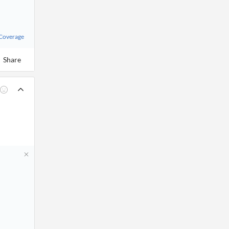
 Coverage
Share