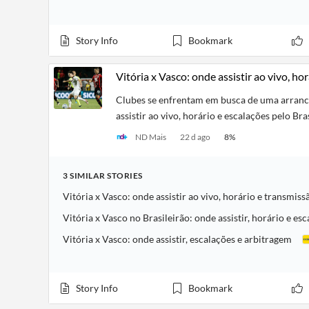
Story Info
Bookmark
Vitória x Vasco: onde assistir ao vivo, ho
Clubes se enfrentam em busca de uma arranc
assistir ao vivo, horário e escalações pelo B
ND Mais
22 d ago
8
%
3
SIMILAR
STORIES
Vitória x Vasco: onde assistir ao vivo, horário e transmiss
Vitória x Vasco no Brasileirão: onde assistir, horário e es
Vitória x Vasco: onde assistir, escalações e arbitragem
Story Info
Bookmark