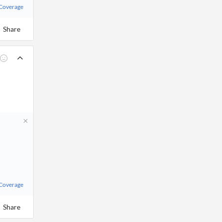
 Coverage
Share
 Coverage
Share