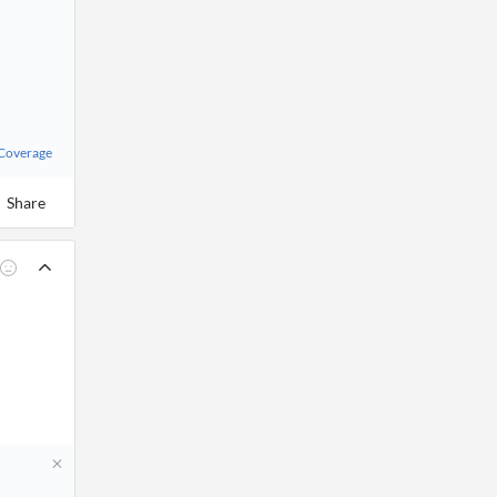
 Coverage
Share